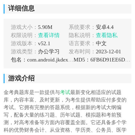
详细信息
游戏大小：
5.90M
系统要求：
安卓4.4
权限说明：
查看详情
隐私说明：
查看隐私
游戏版本：
v52.1
语言要求：
中文
游戏类型：
办公学习
发布时间：
2023-12-01
包名：com.android.jkdexam
MD5：6FB6D91EE6D452A771BEDF76D84D0BE1
游戏介绍
金考典题库是一款提供与
考试
最新变化相适应的试题
库，内容丰富、及时更新，为考生提供帮助应付多变的
考试。它拥有完整的答题系统，根据新的考试大纲编
写，配备大量的练习题、历年试题、模拟题和考前预
测，对高考准备等方面内容覆盖全面。它还具备多个学
科的优势财务会计、从业资格、学历类、公务员、医学