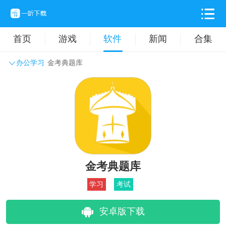
首页
游戏
软件
新闻
合集
办公学习
金考典题库
系统工具
主题壁纸
旅游出行
生活实用
办公学习
拍摄美化
时尚购物
其它软件
金考典题库
学习
考试
安卓版下载