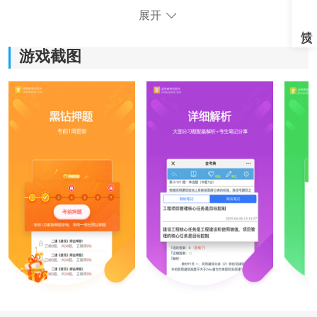
展开
游戏截图
《金考典题库》软件亮点：
1.金考典题库及时更新试题，以适应最新的考试变化，确
保考生得到最新、准确的备考材料。