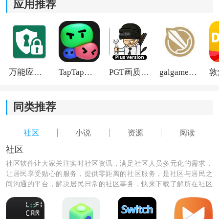
应用推荐
万能应用隐藏
TapTap国际版2026
PGT画质助手旧版
galgame游戏盒子2026
同类推荐
社区
小说
资源
阅读
社区
社区软件让大家关注实时社区资讯，满足社区人员多元化的需求，
让居民享受贴心的服务，提供零距离的社区服务，是社区与居民之
间沟通的平台，解决居民日常的社区事务，快来下载了解所在社区
的具体服务信息吧！
《sosadfun》功能介绍：