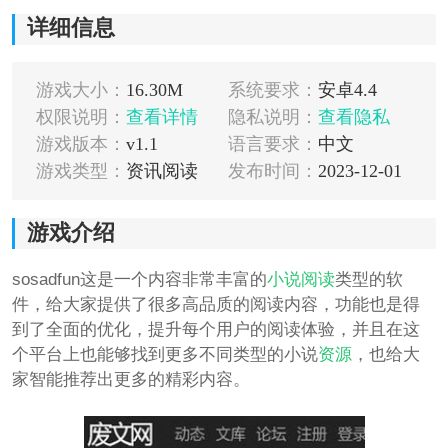
详细信息
游戏大小：
16.30M
系统要求：
安卓4.4
权限说明：
查看详情
隐私说明：
查看隐私
游戏版本：
v1.1
语言要求：
中文
游戏类型：
资讯阅读
发布时间：
2023-12-01
游戏介绍
sosadfun这是一个内容非常丰富的
小说
阅读
类型的软
件，给大家提供了很多高品质的阅读内容，功能也是得
到了全面的优化，提升每个用户的阅读体验，并且在这
个平台上也能够找到更多不同类型的小说
资源
，也给大
家智能推荐出更多的精彩内容。