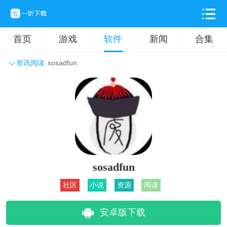
首页
游戏
软件
新闻
合集
资讯阅读
sosadfun
系统工具
主题壁纸
旅游出行
生活实用
办公学习
拍摄美化
时尚购物
其它软件
sosadfun
社区
小说
资源
阅读
安卓版下载