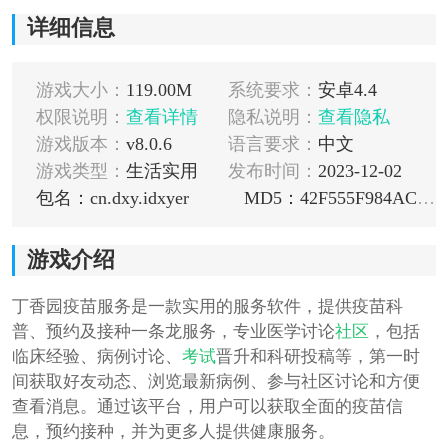
详细信息
游戏大小：
119.00M
系统要求：
安卓4.4
权限说明：
查看详情
隐私说明：
查看隐私
游戏版本：
v8.0.6
语言要求：
中文
游戏类型：
生活实用
发布时间：
2023-12-02
包名：cn.dxy.idxyer
MD5：42F555F984AC09E1F7F01900B4F9F0FF
游戏介绍
丁香园疫苗服务是一款实用的服务软件，提供疫苗科
普、预约及接种一条龙服务，专业医学讨论
社区
，包括
临床经验、病例讨论、
考试
晋升和科研投稿等，第一时
间获取好友动态、浏览最新病例、参与社区讨论和方便
查看消息。通过该平台，用户可以获取全面的疫苗信
息，预约接种，并为更多人提供健康服务。