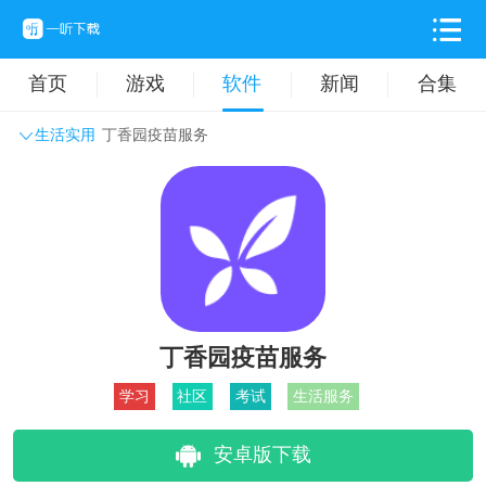
首页
游戏
软件
新闻
合集
生活实用
丁香园疫苗服务
系统工具
主题壁纸
旅游出行
生活实用
办公学习
拍摄美化
时尚购物
其它软件
丁香园疫苗服务
学习
社区
考试
生活服务
安卓版下载