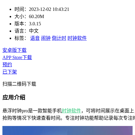
时间：
2023-12-02 10:43:21
大小：
60.20M
版本：
3.0.15
语言：
中文
标签：
语音
闹钟
倒计时
时钟软件
安卓版下载
APP Store下载
预约
已下架
扫描二维码下载
应用介绍
悬浮时钟pro是一款智能手机
时钟软件
，可将时间展示在桌面上
抢购等情况下快速查看时间。专注时钟功能帮助记录每次专注