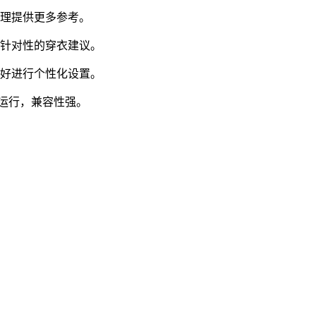
管理提供更多参考。
有针对性的穿衣建议。
喜好进行个性化设置。
常运行，兼容性强。