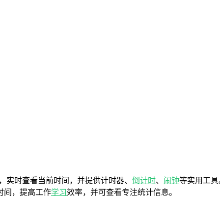
，实时查看当前时间，并提供计时器、
倒计时
、
闹钟
等实用工具
时间，提高工作
学习
效率，并可查看专注统计信息。