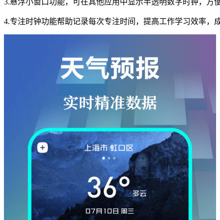
3.悬浮小窗口功能，可在其他应用中显示半透明数字时钟，方
4.专注时钟功能帮助记录每次专注时间，提高工作学习效率，