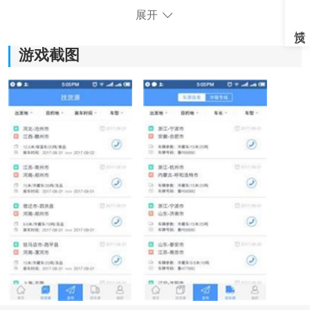
展开
游戏截图
《找冷链》功能指南：
1、提供全面丰富的产品信息，轻松了解各类冷链食品的
品牌、种类、规格等详细信息。
2、配送信息查询功能，实时了解冷链食品的配送状态，
查看配送车辆的位置和预计送达时间。
3、快速沟通平台，与供应商、配送人员等进行在线交
流，及时解决配送过程中的问题和疑虑。