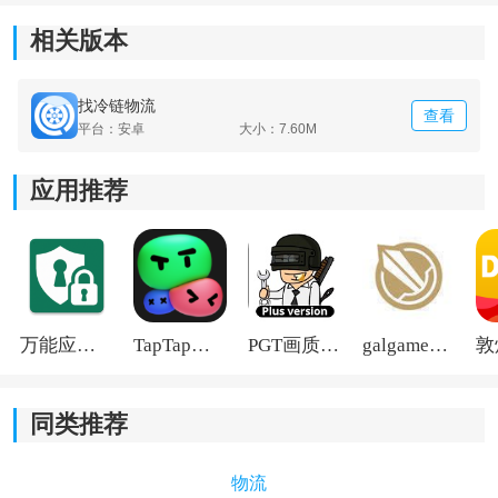
相关版本
4、交易促进平台，通过软件发布个人需求信息，与供应
商进行对接，促进冷链食品的交易和销售。
找冷链物流
查看
平台：安卓
大小：7.60M
应用推荐
万能应用隐藏
TapTap国际版2026
PGT画质助手旧版
galgame游戏盒子2026
同类推荐
物流