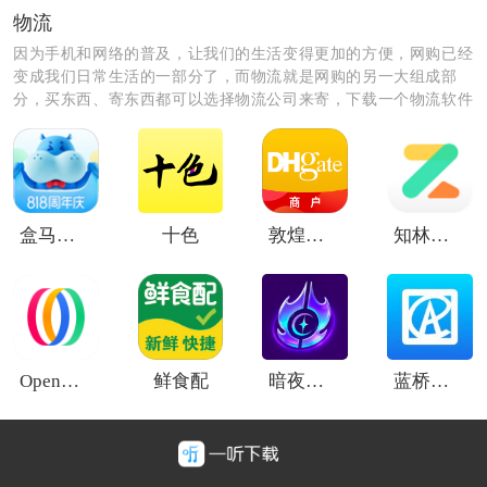
物流
因为手机和网络的普及，让我们的生活变得更加的方便，网购已经
变成我们日常生活的一部分了，而物流就是网购的另一大组成部
分，买东西、寄东西都可以选择物流公司来寄，下载一个物流软件
就可以快速的解决你的需求。
盒马超市
十色
敦煌网外贸平台
知林智学
OpenMind AI
鲜食配
暗夜神话
蓝桥物流
《找冷链》软件亮点：
1.提供可靠的个人信息及商品来源，了解供应商和产品的
信誉度和来源情况，确保购买的是高质量的冷链食品。