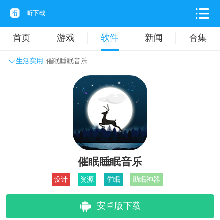
首页
游戏
软件
新闻
合集
生活实用
催眠睡眠音乐
系统工具
主题壁纸
旅游出行
生活实用
办公学习
拍摄美化
时尚购物
其它软件
催眠睡眠音乐
设计
资源
催眠
助眠神器
安卓版下载