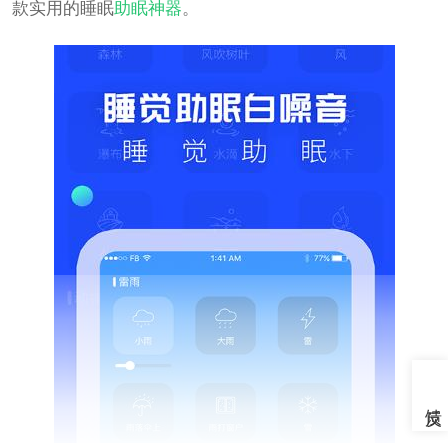
款实用的睡眠
助眠神器
。