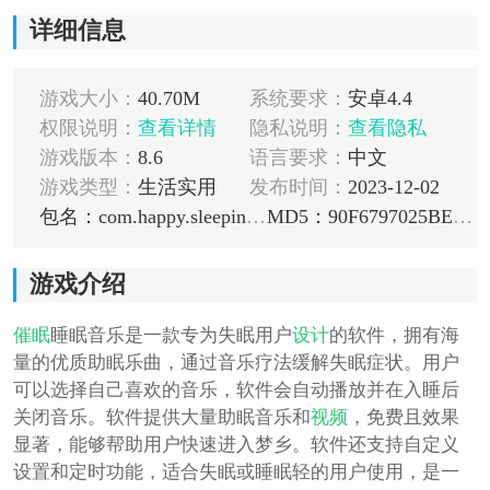
详细信息
游戏大小：
40.70M
系统要求：
安卓4.4
权限说明：
查看详情
隐私说明：
查看隐私
游戏版本：
8.6
语言要求：
中文
游戏类型：
生活实用
发布时间：
2023-12-02
包名：com.happy.sleepingmusic
MD5：90F6797025BE7D6440CB4EBCEC304B27
游戏介绍
催眠
睡眠音乐是一款专为失眠用户
设计
的软件，拥有海
量的优质助眠乐曲，通过音乐疗法缓解失眠症状。用户
可以选择自己喜欢的音乐，软件会自动播放并在入睡后
关闭音乐。软件提供大量助眠音乐和
视频
，免费且效果
显著，能够帮助用户快速进入梦乡。软件还支持自定义
设置和定时功能，适合失眠或睡眠轻的用户使用，是一