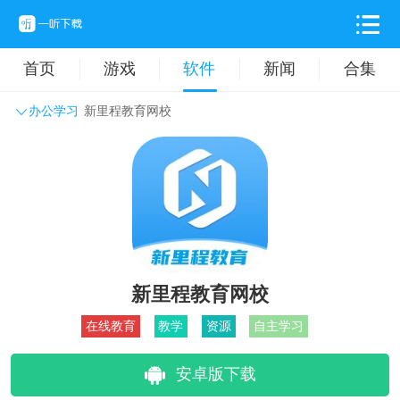
首页
游戏
软件
新闻
合集
办公学习
新里程教育网校
系统工具
主题壁纸
旅游出行
生活实用
办公学习
拍摄美化
时尚购物
其它软件
新里程教育网校
在线教育
教学
资源
自主学习
安卓版下载