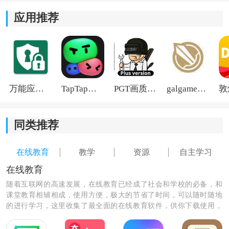
应用推荐
3)软件支持碎片化学习，学生可以利用零碎的时间进行学
习，提高学习效率。
4)通过提供高质量的教学资源，新里程教育网校帮助学生
快速提升各方面的能力，实现个人的职业发展目标。
万能应用隐藏
TapTap国际版2026
PGT画质助手旧版
galgame游戏盒子2026
同类推荐
在线教育
教学
资源
自主学习
在线教育
随着互联网的高速发展，在线教育已经成了社会和学校的必备，和
课堂教育相辅相成，使用方便，极大的节省了时间，可以随时随地
的进行学习，这里收集了最全面的在线教育软件，供你下载使用，
让你的生活和学习更加方便，快捷。