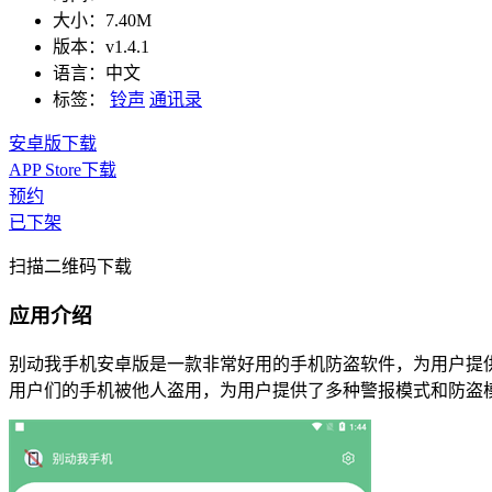
大小：
7.40M
版本：
v1.4.1
语言：
中文
标签：
铃声
通讯录
安卓版下载
APP Store下载
预约
已下架
扫描二维码下载
应用介绍
别动我手机安卓版是一款非常好用的手机防盗软件，为用户提
用户们的手机被他人盗用，为用户提供了多种警报模式和防盗