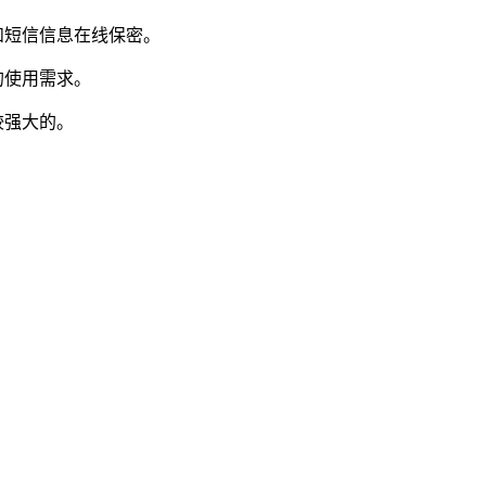
和短信信息在线保密。
的使用需求。
较强大的。