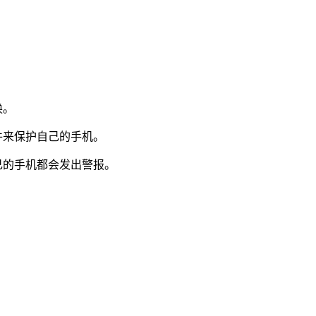
换。
件来保护自己的手机。
己的手机都会发出警报。