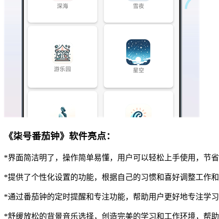
《柒号番茄钟》软件亮点：
*界面简洁明了，操作简单易懂，用户可以轻松上手使用，节
*提供了个性化设置的功能，根据自己的习惯和喜好调整工作
*通过番茄钟的定时提醒和专注功能，帮助用户更好地专注学
*舒缓放松的背景音乐选择，创造完美的学习和工作环境，帮