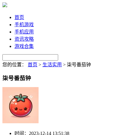
首页
手机游戏
手机应用
资讯攻略
游戏合集
您的位置：
首页
>
生活实用
>
柒号番茄钟
柒号番茄钟
时间：
2023-12-14 13:51:38