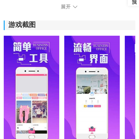
展开
游戏截图
《潮男穿衣搭配》软件优势：
1、提供在线VR体验，让用户直观感受到不同服饰的穿搭
效果。
2、即使是初学者也能快速上手，轻松打造潮男穿搭。
3、通过在线VR体验，轻松了解不同品牌服饰的价格和款
式，为
购物
提供参考。
4、可变身为型男，在虚拟场景中尝试各种不同的穿搭风
格。