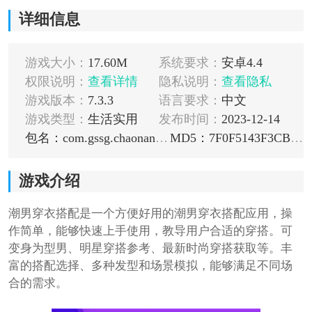
详细信息
游戏大小：
17.60M
系统要求：
安卓4.4
权限说明：
查看详情
隐私说明：
查看隐私
游戏版本：
7.3.3
语言要求：
中文
游戏类型：
生活实用
发布时间：
2023-12-14
包名：com.gssg.chaonancyidp
MD5：7F0F5143F3CB77539D3009B49909EE73
游戏介绍
潮男穿衣搭配是一个方便好用的潮男穿衣搭配应用，操
作简单，能够快速上手使用，教导用户合适的穿搭。可
变身为型男、明星穿搭参考、最新时尚穿搭获取等。丰
富的搭配选择、多种发型和场景模拟，能够满足不同场
合的需求。