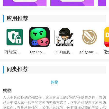
应用推荐
万能应用隐藏
TapTap国际版2026
PGT画质助手旧版
galgame游戏盒子2026
同类推荐
购物
购物
人人手机必备的购物软件，这里有最全的购物软件供你选择，网购
已经变成大家生活中的方便的购物方式了，这里给你整理了所有购
物软件，有价格最低的，又使用返现的，还有拼团优惠的等等，你