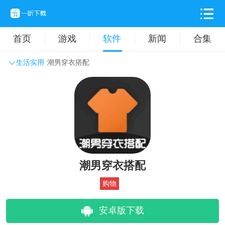
首页
游戏
软件
新闻
合集
生活实用
潮男穿衣搭配
系统工具
主题壁纸
旅游出行
生活实用
办公学习
拍摄美化
时尚购物
其它软件
潮男穿衣搭配
购物
安卓版下载