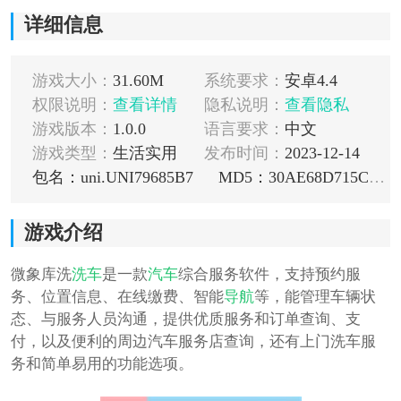
详细信息
游戏大小：
31.60M
系统要求：
安卓4.4
权限说明：
查看详情
隐私说明：
查看隐私
游戏版本：
1.0.0
语言要求：
中文
游戏类型：
生活实用
发布时间：
2023-12-14
包名：uni.UNI79685B7
MD5：30AE68D715C0AE12FF5CF74EB893D0A4
游戏介绍
微象库洗
洗车
是一款
汽车
综合服务软件，支持预约服
务、位置信息、在线缴费、智能
导航
等，能管理车辆状
态、与服务人员沟通，提供优质服务和订单查询、支
付，以及便利的周边汽车服务店查询，还有上门洗车服
务和简单易用的功能选项。