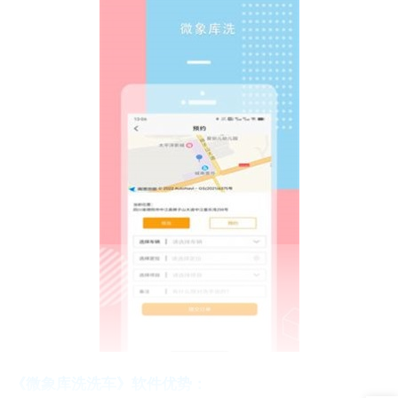
《微象库洗洗车》软件优势：