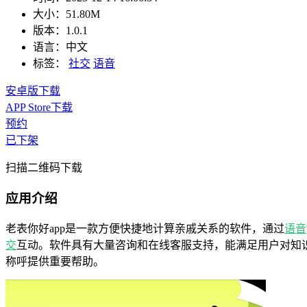
大小：
51.80M
版本：
1.0.1
语言：
中文
标签：
社交
语音
安卓版下载
APP Store下载
预约
已下架
扫描二维码下载
应用介绍
老表你好app是一款方便快捷地计算亲戚关系的软件，通过
语音
交
互动。软件具有大量咨询和在线客服支持，能满足用户对知
称呼提供重要帮助。