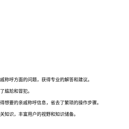
亲戚称呼方面的问题，获得专业的解答和建议。
免了尴尬和冒犯。
获得想要的亲戚称呼信息，省去了繁琐的操作步骤。
相关知识，丰富用户的视野和知识储备。