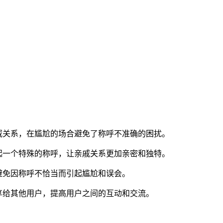
戚关系，在尴尬的场合避免了称呼不准确的困扰。
起一个特殊的称呼，让亲戚关系更加亲密和独特。
避免因称呼不恰当而引起尴尬和误会。
享给其他用户，提高用户之间的互动和交流。