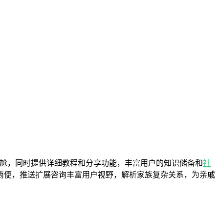
尬，同时提供详细教程和分享功能，丰富用户的知识储备和
社
简便，推送扩展咨询丰富用户视野，解析家族复杂关系，为亲戚