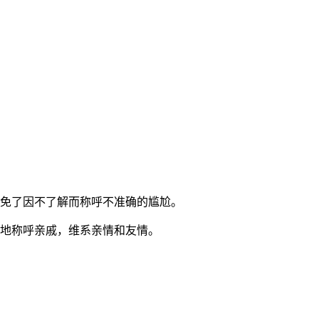
避免了因不了解而称呼不准确的尴尬。
体地称呼亲戚，维系亲情和友情。