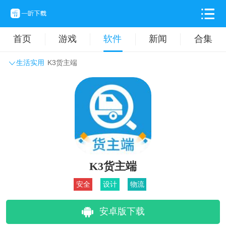
首页
游戏
软件
新闻
合集
生活实用
K3货主端
系统工具
主题壁纸
旅游出行
生活实用
办公学习
拍摄美化
时尚购物
其它软件
K3货主端
安全
设计
物流
安卓版下载