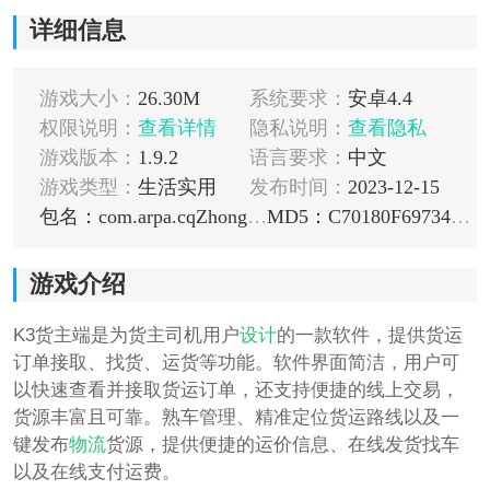
详细信息
游戏大小：
26.30M
系统要求：
安卓4.4
权限说明：
查看详情
隐私说明：
查看隐私
游戏版本：
1.9.2
语言要求：
中文
游戏类型：
生活实用
发布时间：
2023-12-15
包名：com.arpa.cqZhongJiaoShipper
MD5：C70180F69734452BE3B47B0B98F271DA
游戏介绍
K3货主端是为货主司机用户
设计
的一款软件，提供货运
订单接取、找货、运货等功能。软件界面简洁，用户可
以快速查看并接取货运订单，还支持便捷的线上交易，
货源丰富且可靠。熟车管理、精准定位货运路线以及一
键发布
物流
货源，提供便捷的运价信息、在线发货找车
以及在线支付运费。