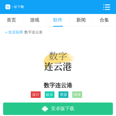
首页
游戏
软件
新闻
合集
生活实用
数字连云港
系统工具
主题壁纸
旅游出行
生活实用
办公学习
拍摄美化
时尚购物
其它软件
数字连云港
设计
娱乐
资源
阅读
安卓版下载