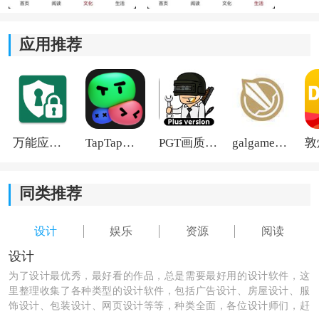
3.致力于收集真实、有价值的新闻信息，在家中获得可靠
的资讯。
应用推荐
4.根据用户所在地区提供相关的当地新闻内容和特色推
荐，更好地了解自己所在城市的发展动态。
万能应用隐藏
TapTap国际版2026
PGT画质助手旧版
galgame游戏盒子2026
同类推荐
设计
娱乐
资源
阅读
设计
为了设计最优秀，最好看的作品，总是需要最好用的设计软件，这
里整理收集了各种类型的设计软件，包括广告设计、房屋设计、服
饰设计、包装设计、网页设计等等，种类全面，各位设计师们，赶