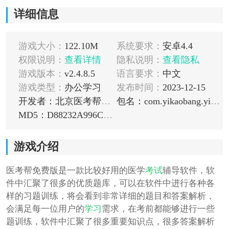
详细信息
游戏大小：
122.10M
系统要求：
安卓4.4
权限说明：
查看详情
隐私说明：
查看隐私
游戏版本：
v2.4.8.5
语言要求：
中文
游戏类型：
办公学习
发布时间：
2023-12-15
开发者：北京医考帮科技有限公司
包名：com.yikaobang.yixue
MD5：D88232A996C1BD9D4B9A14001F0094AE
游戏介绍
医考帮免费版是一款比较好用的医学
考试
辅导软件，软
件中汇聚了很多的优质题库，可以在软件中进行各种各
样的习题训练，将会看到非常详细的题目和答案解析，
会满足每一位用户的
学习
需求，在考前都能够进行一些
题训练，软件中汇聚了很多重要知识点，很多答案解析