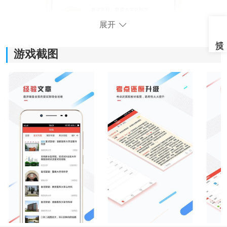
展开
游戏截图
《医考帮免费版》软件优势：
1.通过软件里面的估分功能，可以让用户随时了解到自己
的学习效果。
2.软件中汇聚了很多的课程
资源
和习题资源，课程资源会
随时更新。