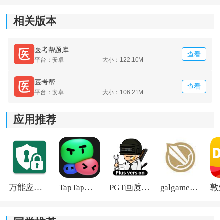
3.会帮助用户分析出一些高频考点和高频易错考点，考试
重难点知识都会展示出来。
相关版本
医考帮题库
查看
平台：安卓
大小：122.10M
医考帮
查看
平台：安卓
大小：106.21M
应用推荐
万能应用隐藏
TapTap国际版2026
PGT画质助手旧版
galgame游戏盒子2026