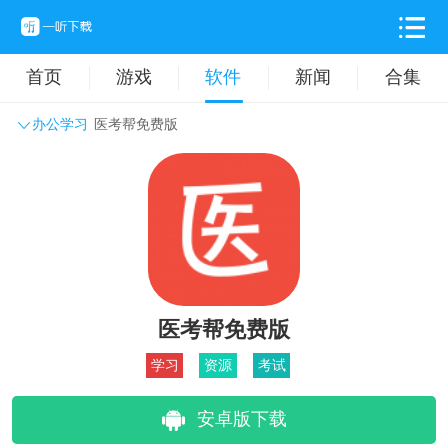
首页
游戏
软件
新闻
合集
办公学习
医考帮免费版
系统工具
主题壁纸
旅游出行
生活实用
办公学习
拍摄美化
时尚购物
其它软件
医考帮免费版
学习
资源
考试
安卓版下载