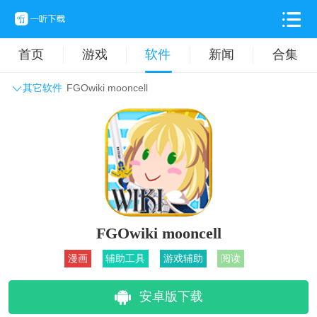
首页
游戏
软件
新闻
合集
其它软件
FGOwiki mooncell
系统工具
主题壁纸
旅游出行
生活实用
办公学习
拍摄美化
时尚购物
其它软件
FGOwiki mooncell
漫画
辅助工具
游戏辅助
阅读
安卓版下载