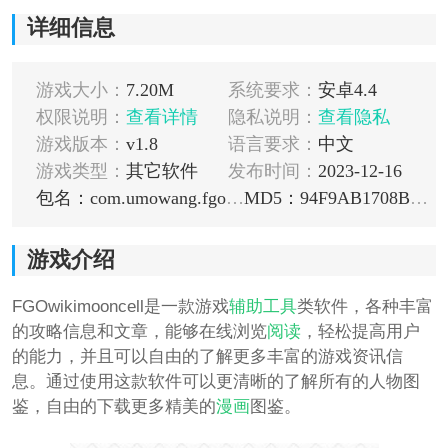
详细信息
游戏大小：
7.20M
系统要求：
安卓4.4
权限说明：
查看详情
隐私说明：
查看隐私
游戏版本：
v1.8
语言要求：
中文
游戏类型：
其它软件
发布时间：
2023-12-16
包名：com.umowang.fgo.fgowiki
MD5：94F9AB1708BB5F790453ED733EBA08C1
游戏介绍
FGOwikimooncell是一款游戏
辅助工具
类软件，各种丰富
的攻略信息和文章，能够在线浏览
阅读
，轻松提高用户
的能力，并且可以自由的了解更多丰富的游戏资讯信
息。通过使用这款软件可以更清晰的了解所有的人物图
鉴，自由的下载更多精美的
漫画
图鉴。