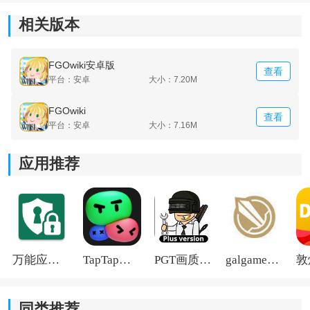
相关版本
FGOwiki安卓版
查看
平台：安卓
大小：7.20M
FGOwiki
查看
平台：安卓
大小：7.16M
应用推荐
万能应用隐藏
TapTap国际版2026
PGT画质助手旧版
galgame游戏盒子2026
同类推荐