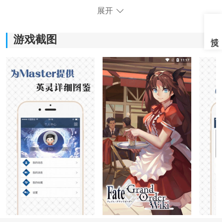
展开
游戏截图
《FGOwikimooncell》软件特色：
1.所有内容更新的速度非常的快，轻松查找自己喜欢的游
戏人物角色。
2.自由的关注自己喜欢的游戏，能够掌握更多的动态信
息。
3.通过
视频
讲解的方式，能够更透彻的理解所有的游戏攻
略。
4.所有的游戏人物介绍的内容非常的详细，可以自由的选
择体验。