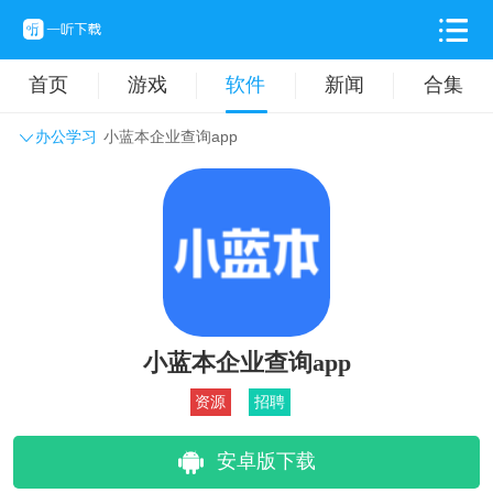
首页
游戏
软件
新闻
合集
办公学习
小蓝本企业查询app
系统工具
主题壁纸
旅游出行
生活实用
办公学习
拍摄美化
时尚购物
其它软件
小蓝本企业查询app
资源
招聘
安卓版下载