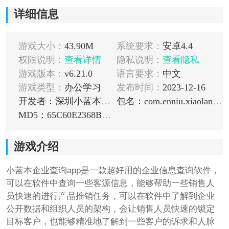
详细信息
游戏大小：
43.90M
系统要求：
安卓4.4
权限说明：
查看详情
隐私说明：
查看隐私
游戏版本：
v6.21.0
语言要求：
中文
游戏类型：
办公学习
发布时间：
2023-12-16
开发者：深圳小蓝本网络技术有限公司
包名：com.enniu.xiaolanben
MD5：65C60E2368BDB17484C8F85ABE6572FA
游戏介绍
小蓝本企业查询app是一款超好用的企业信息查询软件，
可以在软件中查询一些客源信息，能够帮助一些销售人
员快速的进行产品推销任务，可以在软件中了解到企业
公开数据和组织人员的架构，会让销售人员快速的锁定
目标客户，也能够精准地了解到一些客户的诉求和人脉