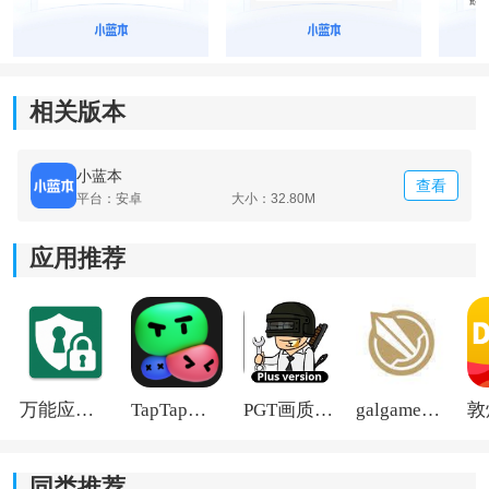
相关版本
小蓝本
查看
平台：安卓
大小：32.80M
应用推荐
万能应用隐藏
TapTap国际版2026
PGT画质助手旧版
galgame游戏盒子2026
同类推荐