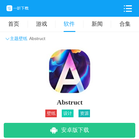
首页
游戏
软件
新闻
合集
主题壁纸
Abstruct
系统工具
主题壁纸
旅游出行
生活实用
办公学习
拍摄美化
时尚购物
其它软件
Abstruct
壁纸
设计
资源
安卓版下载