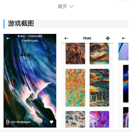
展开
游戏截图
《Abstruct》软件亮点：
1、是一款拥有高频更新的壁纸应用，确保用户能够时刻
获得最新的壁纸资源。
2、提供了海量的壁纸资源，让用户可尽情选择并根据个
人喜好进行定制。
3、为用户提供超高清的4K壁纸，细腻的细节和清晰的画