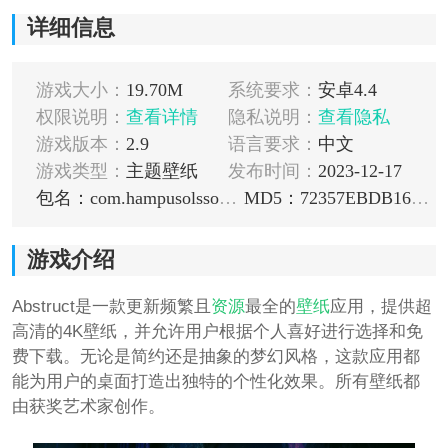
详细信息
游戏大小：
19.70M
系统要求：
安卓4.4
权限说明：
查看详情
隐私说明：
查看隐私
游戏版本：
2.9
语言要求：
中文
游戏类型：
主题壁纸
发布时间：
2023-12-17
包名：com.hampusolsson.abstruct
MD5：72357EBDB1635BF94F1DCF20C18E8605
游戏介绍
Abstruct是一款更新频繁且
资源
最全的
壁纸
应用，提供超
高清的4K壁纸，并允许用户根据个人喜好进行选择和免
费下载。无论是简约还是抽象的梦幻风格，这款应用都
能为用户的桌面打造出独特的个性化效果。所有壁纸都
由获奖艺术家创作。