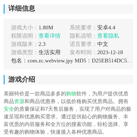
详细信息
游戏大小：
1.80M
系统要求：
安卓4.4
权限说明：
查看详情
隐私说明：
查看隐私
游戏版本：
2.3
语言要求：
中文
游戏类型：
生活实用
发布时间：
2023-12-18
包名：com.zc.webview.jpy
MD5：D25EB514DC541649E7B6E17F1EBE8B75
游戏介绍
美丽特价是一款商品多多的
购物
软件，为用户提供优质
商品
资源
和商品优惠券，以低价格购买优质商品。拥有
安全
的质量保证和7天售后服务，实现了用户对商品的极
速呈现和优惠购买需求。通过提供贴心的购物服务、丰
富优质的内容服务和全方位的搜索功能，轻松选择、享
受有趣的购物体验，快速接入各种优惠商品。