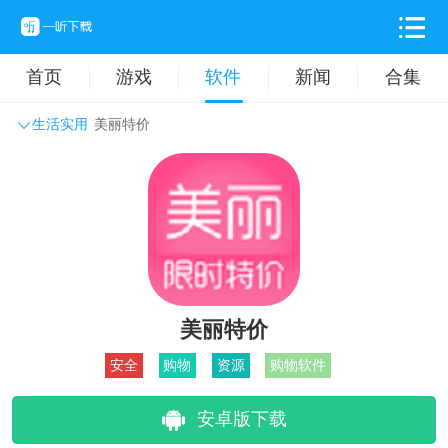
首页
游戏
软件
新闻
合集
生活实用
美丽特价
系统工具
主题壁纸
旅游出行
生活实用
办公学习
拍摄美化
时尚购物
其它软件
美丽特价
安全
购物
资源
购物软件
安卓版下载