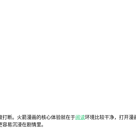
被打断。火箭漫画的核心体验就在于
阅读
环境比较干净，打开漫
更容易沉浸在剧情里。