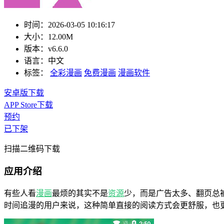
时间：
2026-03-05 10:16:17
大小：
12.00M
版本：
v6.6.0
语言：
中文
标签：
全彩漫画
免费漫画
漫画软件
安卓版下载
APP Store下载
预约
已下架
扫描二维码下载
应用介绍
有些人看
漫画
最烦的其实不是
资源
少，而是广告太多、翻页总
时间追漫的用户来说，这种简单直接的阅读方式会更舒服，也