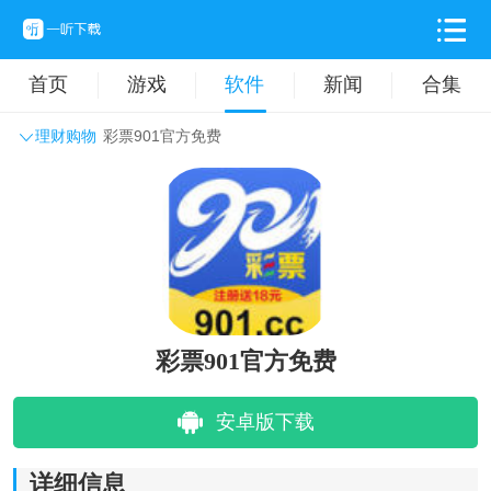
首页
游戏
软件
新闻
合集
理财购物
彩票901官方免费
系统工具
主题壁纸
旅游出行
生活实用
办公学习
拍摄美化
时尚购物
其它软件
彩票901官方免费
安卓版下载
详细信息