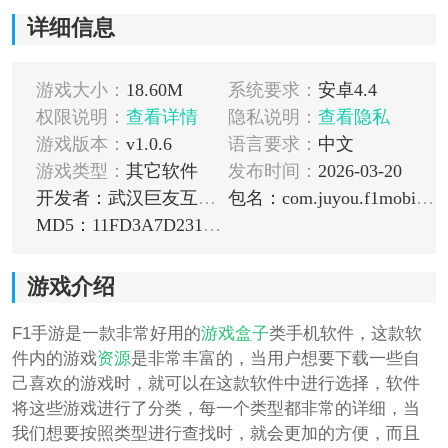
详细信息
游戏大小：
18.60M
系统要求：
安卓4.4
权限说明：
查看详情
隐私说明：
查看隐私
游戏版本：
v1.0.6
语言要求：
中文
游戏类型：
其它软件
发布时间：
2026-03-20
开发者：武汉巨友互娱网络科技有限公司
包名：com.juyou.f1mobilegame
MD5：11FD3A7D231C4F2C80C712B22BCDE839
游戏介绍
F1手游是一款非常好用的
游戏盒子
类手机软件，这款软
件内的游戏
资源
是非常丰富的，当用户想要下载一些自
己喜欢的游戏时，就可以在这款软件中进行选择，软件
将这些游戏进行了分类，每一个类型都非常的详细，当
我们想要按照类型进行查找时，就会更加的方便，而且