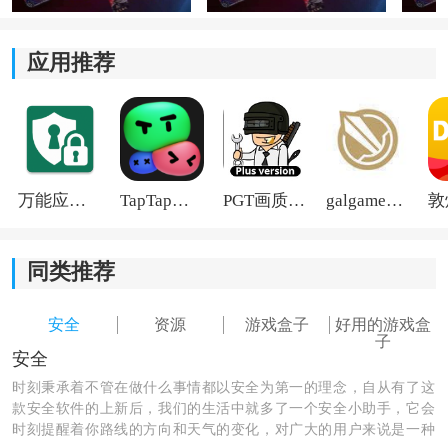
应用推荐
F1手游软件特色：
1、拥有一个非常优质的下载通道，能够在最短的时间将
游戏下载到我们的手机上。
万能应用隐藏
TapTap国际版2026
PGT画质助手旧版
galgame游戏盒子2026
2、一键下载功能能够更快的让游戏下载到我们的手机。
3、当我们觉得某个游戏不好玩的时候，我们也可以在平
同类推荐
台当中直接卸载。
安全
资源
游戏盒子
好用的游戏盒
子
安全
时刻秉承着不管在做什么事情都以安全为第一的理念，自从有了这
款安全软件的上新后，我们的生活中就多了一个安全小助手，它会
时刻提醒着你路线的方向和天气的变化，对广大的用户来说是一种