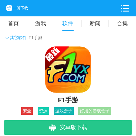
首页
游戏
软件
新闻
合集
其它软件
F1手游
系统工具
主题壁纸
旅游出行
生活实用
办公学习
拍摄美化
时尚购物
其它软件
F1手游
安全
资源
游戏盒子
好用的游戏盒子
安卓版下载