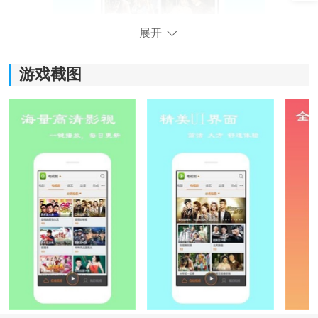
展开
游戏截图
丫丫影院app特色：
1. 内容类型比较全，不管是电影、
电视
剧还是综艺、动
漫，都能在一个地方找到，不需要来回切换多个平台。
2. 分类做得比较清晰，如果不知道看什么，可以直接从
分类或者专题里慢慢挑，找内容不会太费劲。
3. 页面整体比较简单，没有复杂操作，新用户打开之后
也能很快上手使用。