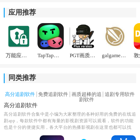
应用推荐
万能应用隐藏
TapTap国际版2026
PGT画质助手旧版
galgame游戏盒子2026
同类推荐
高分追剧软件
免费追剧软件
画质超棒的追
追剧专用软件
剧软件
高分追剧软件
高分追剧软件合集中是小编为大家整理的各种好用的免费的在线追
剧app，每款软件中都有海量的影视剧资源可以观看，软件的功能
也是十分的便捷实用，各大平台的热播影视剧在这里也都可以找
到，还有各种弹幕互动、投屏共享的功能，感兴趣的朋友们赶快进