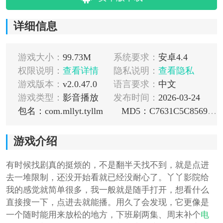
详细信息
游戏大小：
99.73M
系统要求：
安卓4.4
权限说明：
查看详情
隐私说明：
查看隐私
游戏版本：
v2.0.47.0
语言要求：
中文
游戏类型：
影音播放
发布时间：
2026-03-24
包名：com.mllyt.tyllm
MD5：C7631C5C856930C22B28CA863BB56BD1
游戏介绍
有时候找剧真的挺烦的，不是翻半天找不到，就是点进
去一堆限制，还没开始看就已经没耐心了。丫丫影院给
我的感觉就简单很多，我一般就是随手打开，想看什么
直接搜一下，点进去就能播。用久了会发现，它更像是
一个随时能用来放松的地方，下班刷两集、周末补个
电