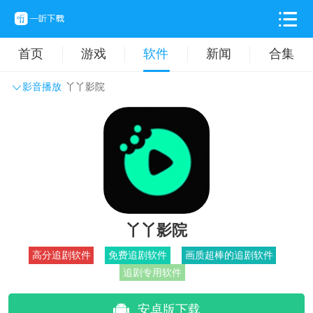
首页
游戏
软件
新闻
合集
影音播放
丫丫影院
系统工具
主题壁纸
旅游出行
生活实用
办公学习
拍摄美化
时尚购物
其它软件
丫丫影院
高分追剧软件
免费追剧软件
画质超棒的追剧软件
追剧专用软件
安卓版下载