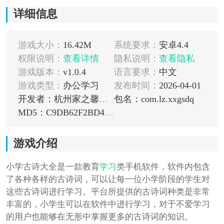
详细信息
游戏大小：
16.42M
系统要求：
安卓4.4
权限说明：
查看详情
隐私说明：
查看隐私
游戏版本：
v1.0.4
语言要求：
中文
游戏类型：
办公学习
发布时间：
2026-04-01
开发者：杭州家之馨电子商务有限公司
包名：com.lz.xxgsdq
MD5：C9DB62F2BD4CCBA37C1A823E654023F6
游戏介绍
小学古诗大全是一款教育
学习
类手机软件，软件内包含
了各种各样的古诗词，可以让每一位小学阶段的学生对
这些古诗词进行学习。平台所提供的古诗词种类是非常
丰富的，小学生可以在软件中进行学习，对于不爱学习
的用户也能够在无形中掌握更多的古诗词的知识。