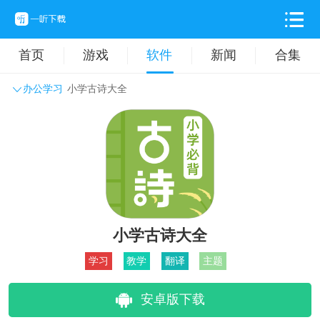
首页
游戏
软件
新闻
合集
办公学习
小学古诗大全
系统工具
主题壁纸
旅游出行
生活实用
办公学习
拍摄美化
时尚购物
其它软件
小学古诗大全
学习
教学
翻译
主题
安卓版下载