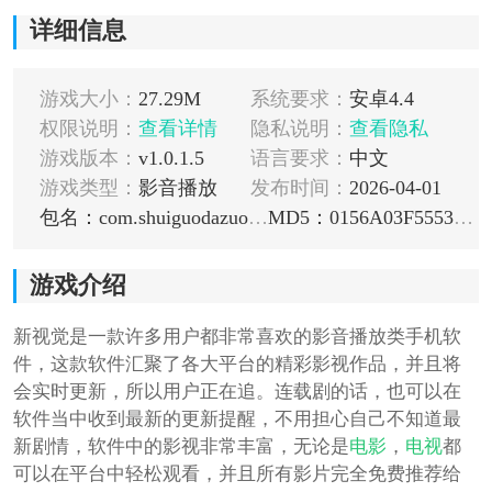
详细信息
游戏大小：
27.29M
系统要求：
安卓4.4
权限说明：
查看详情
隐私说明：
查看隐私
游戏版本：
v1.0.1.5
语言要求：
中文
游戏类型：
影音播放
发布时间：
2026-04-01
包名：com.shuiguodazuozhan.sgdzz
MD5：0156A03F555332A51E5700CD03BB8FC1
游戏介绍
新视觉是一款许多用户都非常喜欢的影音播放类手机软
件，这款软件汇聚了各大平台的精彩影视作品，并且将
会实时更新，所以用户正在追。连载剧的话，也可以在
软件当中收到最新的更新提醒，不用担心自己不知道最
新剧情，软件中的影视非常丰富，无论是
电影
，
电视
都
可以在平台中轻松观看，并且所有影片完全免费推荐给