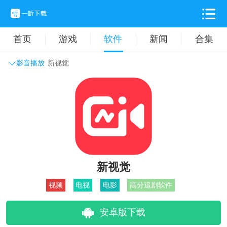
首页
游戏
软件
新闻
合集
影音播放
新视觉
系统工具
主题壁纸
旅游出行
生活实用
办公学习
拍摄美化
时尚购物
其它软件
新视觉
视频
电视
电影
高分追剧软件
安卓版下载