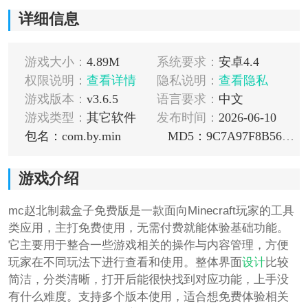
详细信息
游戏大小：
4.89M
系统要求：
安卓4.4
权限说明：
查看详情
隐私说明：
查看隐私
游戏版本：
v3.6.5
语言要求：
中文
游戏类型：
其它软件
发布时间：
2026-06-10
包名：com.by.min
MD5：9C7A97F8B56C7FB12573A702C18B59A9
游戏介绍
mc赵北制裁盒子免费版是一款面向Minecraft玩家的工具
类应用，主打免费使用，无需付费就能体验基础功能。
它主要用于整合一些游戏相关的操作与内容管理，方便
玩家在不同玩法下进行查看和使用。整体界面
设计
比较
简洁，分类清晰，打开后能很快找到对应功能，上手没
有什么难度。支持多个版本使用，适合想免费体验相关