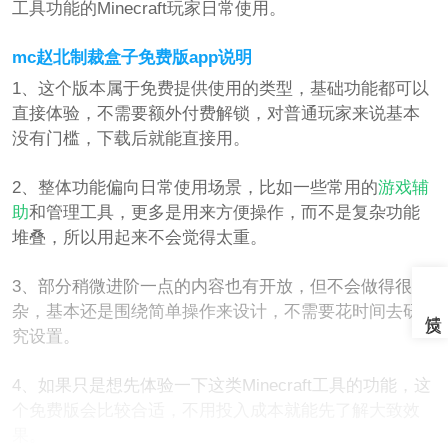
工具功能的Minecraft玩家日常使用。
mc赵北制裁盒子免费版app说明
1、这个版本属于免费提供使用的类型，基础功能都可以
直接体验，不需要额外付费解锁，对普通玩家来说基本
没有门槛，下载后就能直接用。
2、整体功能偏向日常使用场景，比如一些常用的
游戏辅
助
和管理工具，更多是用来方便操作，而不是复杂功能
堆叠，所以用起来不会觉得太重。
3、部分稍微进阶一点的内容也有开放，但不会做得很复
杂，基本还是围绕简单操作来设计，不需要花时间去研
究设置。
4、如果只是想先体验一下这类Minecraft工具的功能，这
个免费版会比较合适，不用投入成本就能先了解大致效
果。