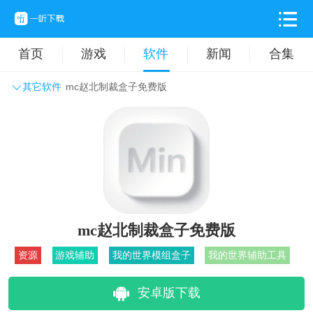
首页
游戏
软件
新闻
合集
其它软件
mc赵北制裁盒子免费版
系统工具
主题壁纸
旅游出行
生活实用
办公学习
拍摄美化
时尚购物
其它软件
mc赵北制裁盒子免费版
资源
游戏辅助
我的世界模组盒子
我的世界辅助工具
安卓版下载