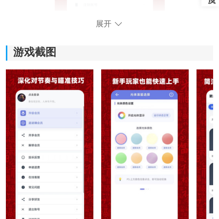
展开
比例准星大师软件功能
1、全参数自定义：
游戏截图
用户可以对准星的位置、大小、亮度、对比度以及边缘
锐度等所有视觉参数进行精细调整，打造完全符合个人
偏好的瞄准点。
2、实时快捷调节：
在游戏过程中，无需切出游戏界面，通过简单的滑动操
作即可调出快捷菜单，实现对各项参数的实时微调，操
作流畅不打断对战节奏。
3、智能场景适配：
软件提供柔光呼吸等多种显示模式，可根据不同的屏幕