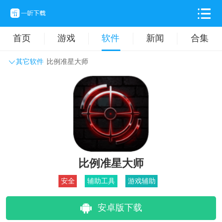
首页
游戏
软件
新闻
合集
其它软件
比例准星大师
系统工具
主题壁纸
旅游出行
生活实用
办公学习
拍摄美化
时尚购物
其它软件
比例准星大师
安全
辅助工具
游戏辅助
安卓版下载