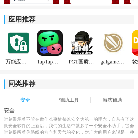
环境、个人使用习惯乃至具体对战场景进行灵活切换与
调整。
应用推荐
万能应用隐藏
TapTap国际版2026
PGT画质助手旧版
galgame游戏盒子2026
同类推荐
安全
辅助工具
游戏辅助
安全
时刻秉承着不管在做什么事情都以安全为第一的理念，自从有了这
款安全软件的上新后，我们的生活中就多了一个安全小助手，它会
时刻提醒着你路线的方向和天气的变化，对广大的用户来说是一种