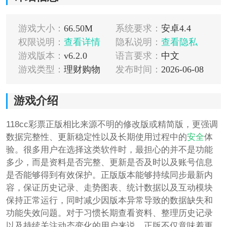
游戏大小：
66.50M
系统要求：
安卓4.4
权限说明：
查看详情
隐私说明：
查看隐私
游戏版本：
v6.2.0
语言要求：
中文
游戏类型：
理财购物
发布时间：
2026-06-08
游戏介绍
118cc彩票正版相比来源不明的修改版或精简版，更强调
数据完整性、更新稳定性以及长期使用过程中的
安全
体
验。很多用户在选择这类软件时，最担心的并不是功能
多少，而是资料是否完整、更新是否及时以及账号信息
是否能够得到有效保护。正版版本能够持续同步最新内
容，保证历史记录、走势图表、统计数据以及互动模块
保持正常运行，同时减少因版本异常导致的数据缺失和
功能失效问题。对于习惯长期查看资料、整理历史记录
以及持续关注动态变化的用户来说，正版不仅意味着更