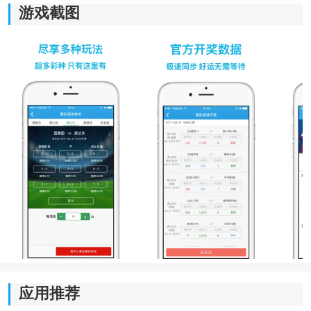
游戏截图
应用功能
1、首页集中展示热门内容、实时动态以及常用功能入
口，用户进入软件后能够快速查看当前关注的信息内
容。
2、支持历史资料查询功能，可按照日期、时间范围以及
不同分类进行检索，方便长期整理和阶段性对照查看。
3、内置走势图分析模块，涵盖冷热变化、遗漏统计、区
应用推荐
间分布以及趋势曲线等多种内容展示形式。