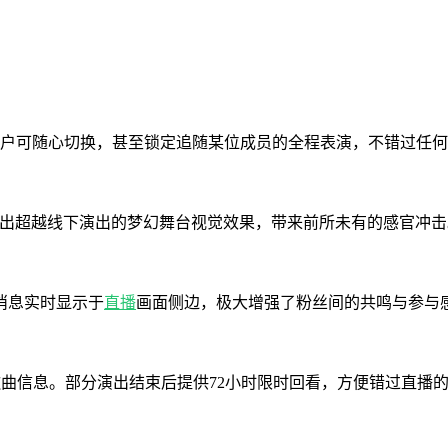
用户可随心切换，甚至锁定追随某位成员的全程表演，不错过任
造出超越线下演出的梦幻舞台视觉效果，带来前所未有的感官冲击
消息实时显示于
直播
画面侧边，极大增强了粉丝间的共鸣与参与
曲信息。部分演出结束后提供72小时限时回看，方便错过直播