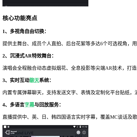
核心功能亮点
1、多视角自由切换：
提供主舞台、成员个人直拍、后台花絮等多达6个可选视角，
2、沉浸式AR特效舞台：
演唱会全程融合动态虚拟烟花、全息投影等尖端AR技术，打
3、实时互动
聊天
系统：
内置专属弹幕聊天，支持发送文字、表情及定制化平台贴纸，
4、多语言
字幕
与回放服务：
直播提供中、英、日、韩四国语言实时字幕，覆盖MC谈话及歌