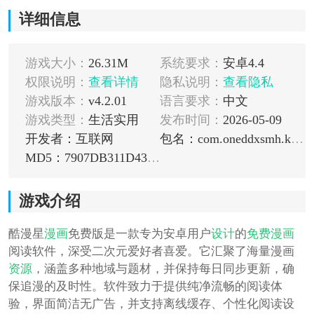
详细信息
游戏大小：
26.31M
系统要求：
安卓4.4
权限说明：
查看详情
隐私说明：
查看隐私
游戏版本：
v4.2.01
语言要求：
中文
游戏类型：
生活实用
发布时间：
2026-05-09
开发者：互联网
包名：com.oneddxsmh.kmx
MD5：7907DB311D43A3C592D2C88D9CCE83B9
游戏介绍
酷漫星
漫画
免费版是一款专为安卓用户
设计
的
免费漫画
阅读软件，深受二次元爱好者喜爱。它汇聚了海量漫画
资源
，涵盖多种地域与题材，并保持每日同步更新，确
保追漫的及时性。软件致力于提供纯净流畅的阅读体
验，界面简洁无广告，并支持离线缓存、个性化阅读设