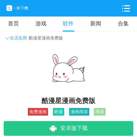
首页
游戏
软件
新闻
合集
生活实用
酷漫星漫画免费版
系统工具
主题壁纸
旅游出行
生活实用
办公学习
拍摄美化
时尚购物
其它软件
酷漫星漫画免费版
免费漫画
韩漫
漫画阅读
阅读
安卓版下载