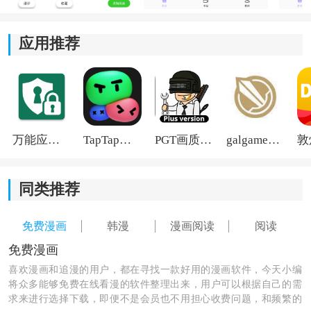
应用推荐
万能应用隐藏
TapTap国际版2026
PGT画质助手旧版
galgame游戏盒子2026
同类推荐
免费漫画
韩漫
漫画阅读
阅读
免费漫画
喜欢漫画和追漫的用户，都在寻找一款好用的漫画软件，今天小编
将众多能够免费在线看漫的软件整理出来，用户可以根据自己的需
求来进行选择下载，即便不是会员也不用担心收费问题，和频繁的