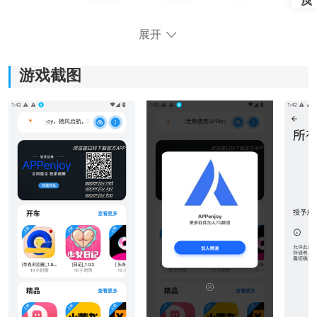
展开
游戏截图
APPenjoy软件库软件功能
1、资源发现与
导航
：
平台依据应用属性设置了细致的分类与标签体系，用户
能够依据功能或兴趣快速筛选，大幅缩短寻找目标软件
的时间。
2、资源类型覆盖：
资源库内容多样，不仅收录了当下流行的各类应用，也
包含了许多实用的专业工具和新发布的游戏，全面覆盖
不同用户群体的需求。