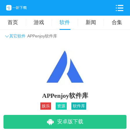
首页
游戏
软件
新闻
合集
其它软件
APPenjoy软件库
系统工具
主题壁纸
旅游出行
生活实用
办公学习
拍摄美化
时尚购物
其它软件
APPenjoy软件库
娱乐
资源
软件库
安卓版下载