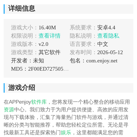
详细信息
游戏大小：
16.40M
系统要求：
安卓4.4
权限说明：
查看详情
隐私说明：
查看隐私
游戏版本：
v2.0
语言要求：
中文
游戏类型：
其它软件
发布时间：
2026-05-12
开发者：未知
包名：com.enjoy.net
MD5：2F00ED727505688CBF39D4A103112C2B
游戏介绍
在APPenjoy
软件库
，您将发现一个精心整合的移动应用
资源
中心。我们致力于为用户提供便捷、高效的应用发
现与下载体验，汇集了海量热门软件与游戏，并通过清
晰的分类与智能推荐，帮助您轻松定位所需。无论是寻
找最新工具还是探索热门
娱乐
，这里都能满足您的需