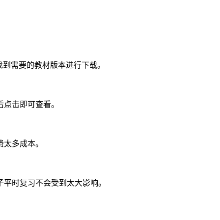
找到需要的教材版本进行下载。
后点击即可查看。
费太多成本。
子平时复习不会受到太大影响。