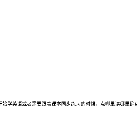
开始学英语或者需要跟着课本同步练习的时候，点哪里读哪里确