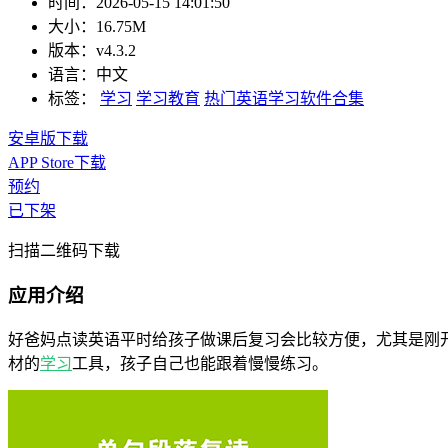
时间：
2026-05-15 14:01:50
大小：
16.75M
版本：
v4.3.2
语言：
中文
标签：
学习
学习教育
热门英语学习软件合集
安卓版下载
APP Store下载
预约
已下架
扫描二维码下载
应用介绍
好爸妈点读英语平时给孩子做课后复习会比较方便，尤其是刚
材的
学习
工具，孩子自己也能跟着慢慢练习。