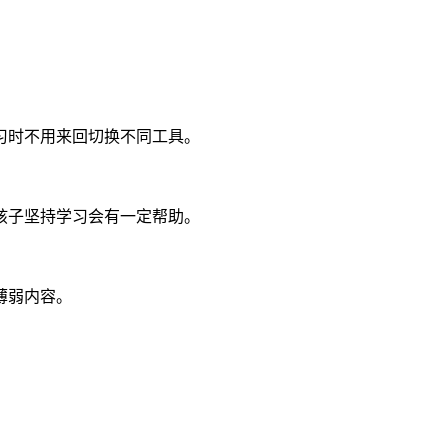
习时不用来回切换不同工具。
孩子坚持学习会有一定帮助。
薄弱内容。