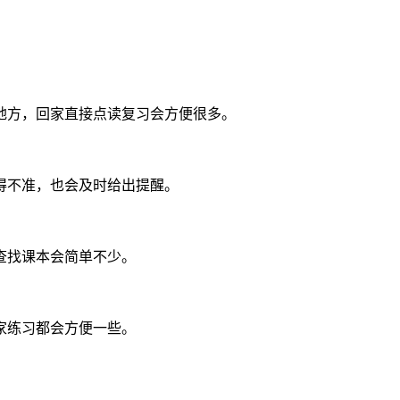
地方，回家直接点读复习会方便很多。
得不准，也会及时给出提醒。
查找课本会简单不少。
家练习都会方便一些。