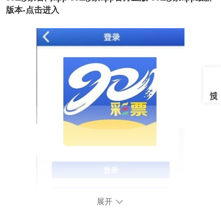
版本-点击进入
展开