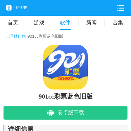
首页
游戏
软件
新闻
合集
理财购物
901cc彩票蓝色旧版
系统工具
主题壁纸
旅游出行
生活实用
办公学习
拍摄美化
时尚购物
其它软件
901cc彩票蓝色旧版
安卓版下载
详细信息