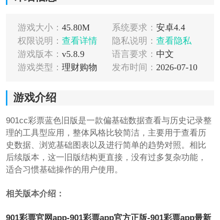
游戏大小：
45.80M
系统要求：
安卓4.4
权限说明：
查看详情
隐私说明：
查看隐私
游戏版本：
v5.8.9
语言要求：
中文
游戏类型：
理财购物
发布时间：
2026-07-10
游戏介绍
901cc彩票蓝色旧版是一款偏基础数据查看与历史记录整
理的工具型应用，整体风格比较简洁，主要用于查看历
史数据、浏览基础图表以及进行简单的趋势对照。相比
后续版本，这一旧版结构更直接，没有过多复杂功能，
适合习惯基础操作的用户使用。
相关版本介绍：
901彩票官网app-901彩票app官方正版-901彩票app最新