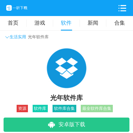
首页
游戏
软件
新闻
合集
生活实用
光年软件库
系统工具
主题壁纸
旅游出行
生活实用
办公学习
拍摄美化
时尚购物
其它软件
光年软件库
资源
软件库
软件库合集
最全软件库合集
安卓版下载