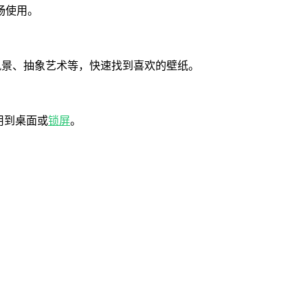
畅使用。
、风景、抽象艺术等，快速找到喜欢的壁纸。
用到桌面或
锁屏
。