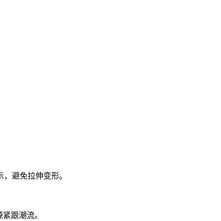
示，避免拉伸变形。
源紧跟潮流。