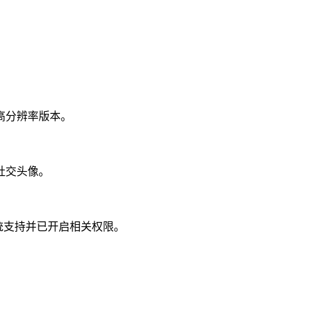
高分辨率版本。
社交头像。
统支持并已开启相关权限。