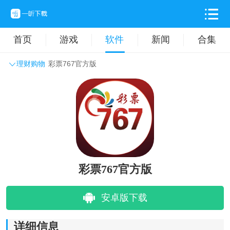
首页
游戏
软件
新闻
合集
理财购物
彩票767官方版
系统工具
主题壁纸
旅游出行
生活实用
办公学习
拍摄美化
时尚购物
其它软件
彩票767官方版
安卓版下载
详细信息