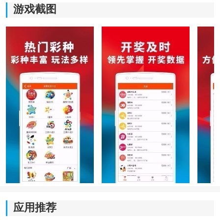
游戏截图
软件特色
1、安卓系统深度适配：
围绕安卓设备进行了大量兼容性优化，无论是主流品牌
手机还是不同版本系统环境，都能保持较高的运行稳定
性。应用启动速度快，页面切换流畅，在日常高频浏览
过程中能够持续保持顺滑体验。
2、多彩种资料统一管理：
应用推荐
将767彩、六合彩、大乐透、排列五等多种内容集中整