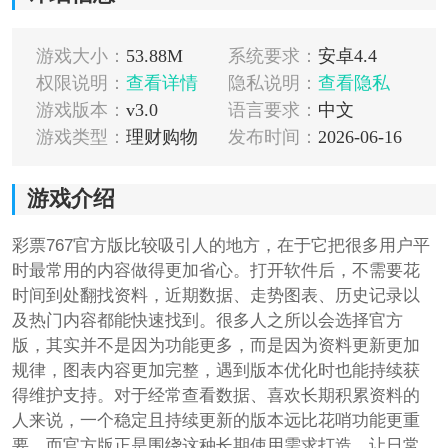
游戏大小：
53.88M
系统要求：
安卓4.4
权限说明：
查看详情
隐私说明：
查看隐私
游戏版本：
v3.0
语言要求：
中文
游戏类型：
理财购物
发布时间：
2026-06-16
游戏介绍
彩票767官方版比较吸引人的地方，在于它把很多用户平
时最常用的内容做得更加省心。打开软件后，不需要花
时间到处翻找资料，近期数据、走势图表、历史记录以
及热门内容都能快速找到。很多人之所以会选择官方
版，其实并不是因为功能更多，而是因为资料更新更加
规律，图表内容更加完整，遇到版本优化时也能持续获
得维护支持。对于经常查看数据、喜欢长期积累资料的
人来说，一个稳定且持续更新的版本远比花哨功能更重
要。而官方版正是围绕这种长期使用需求打造，让日常