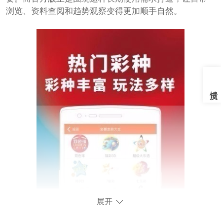
浏览、资料查阅和趋势观察变得更加顺手自然。
展开