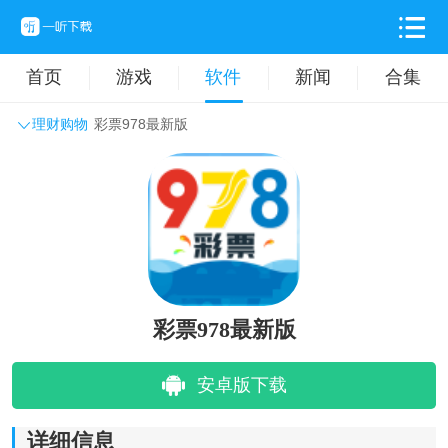
首页
游戏
软件
新闻
合集
理财购物
彩票978最新版
系统工具
主题壁纸
旅游出行
生活实用
办公学习
拍摄美化
时尚购物
其它软件
彩票978最新版
安卓版下载
详细信息