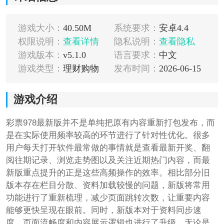
游戏大小：
40.50M
系统要求：
安卓4.4
权限说明：
查看详情
隐私说明：
查看隐私
游戏版本：
v5.1.0
语言要求：
中文
游戏类型：
理财购物
发布时间：
2026-06-15
游戏介绍
彩票978最新版并不是单纯把原有内容重新打包发布，而
是在实际使用频率较高的环节进行了针对性优化。很多
用户每天打开软件最常做的事情就是查看最新开奖、翻
阅往期记录、浏览走势图以及关注近期热门内容，而最
新版重点提升的正是这些高频操作的效率。相比部分旧
版本存在栏目分散、资料加载较慢的问题，新版将常用
功能进行了重新梳理，减少页面跳转次数，让重要内容
能够更快呈现在眼前。同时，新版本对于资料同步速
度、页面流畅度和内容展示逻辑也进行了升级，无论是