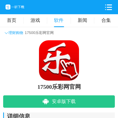
首页
游戏
软件
新闻
合集
理财购物
17500乐彩网官网
系统工具
主题壁纸
旅游出行
生活实用
办公学习
拍摄美化
时尚购物
其它软件
17500乐彩网官网
安卓版下载
详细信息