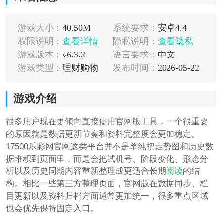
游戏大小：
40.50M
系统要求：
安卓4.4
权限说明：
查看详情
隐私说明：
查看隐私
游戏版本：
v6.3.2
语言要求：
中文
游戏类型：
理财购物
发布时间：
2026-05-22
游戏介绍
很多用户现在更倾向直接使用官网版工具，一个很重要
的原因就是数据更新节奏和资料完整度会更加稳定。
17500乐彩网官网这类平台并不是单纯把走势图和历史数
据堆积到页面里，而是会把试机号、阶段变化、形态分
析以及历史同期内容重新整理成更适合长期
阅读
的结
构。相比一些第三方整理页面，官网版在数据同步、栏
目更新以及资料归档方面通常更加统一，很多重点区域
也会优先保持固定入口。