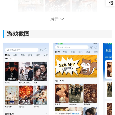
展开
游戏截图
软件功能：
1、海量资源库：
软件收录了电影、
电视剧
、综艺、动漫等多种内容，热
门新剧和经典老片都能搜索查看，日常追剧基本够用。
2、离线下载：
喜欢的影片可以提前缓存到本地。