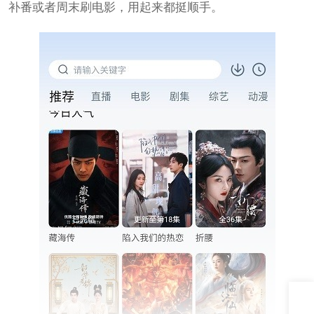
补番或者周末刷电影，用起来都挺顺手。