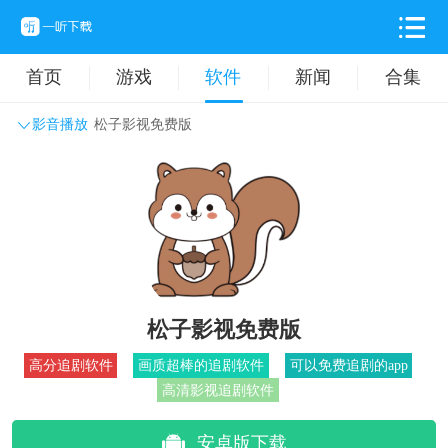
首页
游戏
软件
新闻
合集
影音播放
松子影视免费版
系统工具
主题壁纸
旅游出行
生活实用
办公学习
拍摄美化
时尚购物
其它软件
松子影视免费版
高分追剧软件
画质超棒的追剧软件
可以免费追剧的app
高清影视追剧软件
安卓版下载