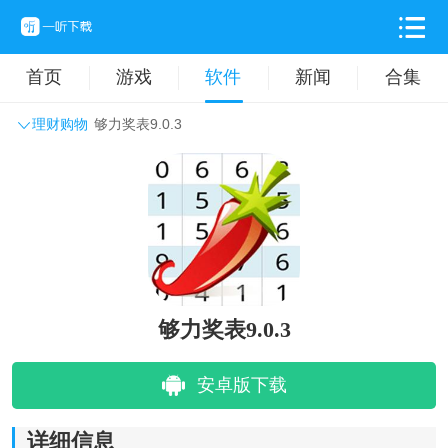
首页
游戏
软件
新闻
合集
理财购物
够力奖表9.0.3
系统工具
主题壁纸
旅游出行
生活实用
办公学习
拍摄美化
时尚购物
其它软件
够力奖表9.0.3
安卓版下载
详细信息