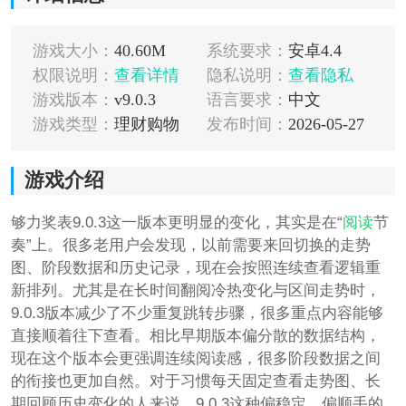
游戏大小：
40.60M
系统要求：
安卓4.4
权限说明：
查看详情
隐私说明：
查看隐私
游戏版本：
v9.0.3
语言要求：
中文
游戏类型：
理财购物
发布时间：
2026-05-27
游戏介绍
够力奖表9.0.3这一版本更明显的变化，其实是在“
阅读
节
奏”上。很多老用户会发现，以前需要来回切换的走势
图、阶段数据和历史记录，现在会按照连续查看逻辑重
新排列。尤其是在长时间翻阅冷热变化与区间走势时，
9.0.3版本减少了不少重复跳转步骤，很多重点内容能够
直接顺着往下查看。相比早期版本偏分散的数据结构，
现在这个版本会更强调连续阅读感，很多阶段数据之间
的衔接也更加自然。对于习惯每天固定查看走势图、长
期回顾历史变化的人来说，9.0.3这种偏稳定、偏顺手的