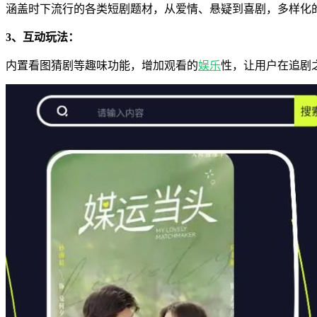
涵盖时下流行的各类短剧题材，从爱情、悬疑到喜剧，多样化
3、互动玩法：
内置看图猜剧等趣味功能，增加观看的
娱乐
性，让用户在追剧