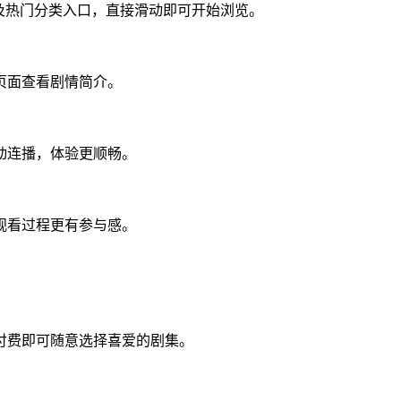
及热门分类入口，直接滑动即可开始浏览。
页面查看剧情简介。
动连播，体验更顺畅。
观看过程更有参与感。
付费即可随意选择喜爱的剧集。