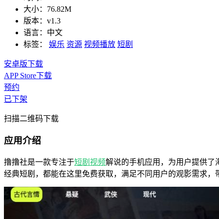
大小：
76.82M
版本：
v1.3
语言：
中文
标签：
娱乐
资源
视频播放
短剧
安卓版下载
APP Store下载
预约
已下架
扫描二维码下载
应用介绍
撸撸社是一款专注于
短剧
视频
解说的手机应用，为用户提供了
经典短剧，都能在这里免费获取，满足不同用户的观影需求，