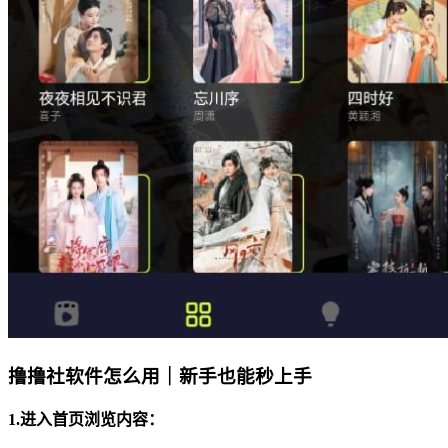
撸撸社软件怎么用｜新手也能秒上手
1.进入首页浏览内容：