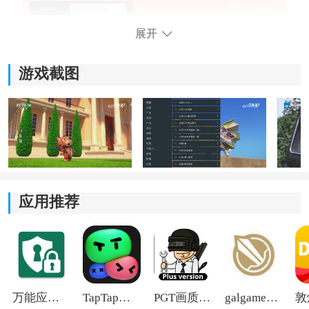
展开
游戏截图
点击喜欢的剧集
应用推荐
万能应用隐藏
TapTap国际版2026
PGT画质助手旧版
galgame游戏盒子2026