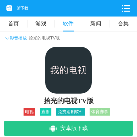
首页
游戏
软件
新闻
合集
影音播放
拾光的电视TV版
系统工具
主题壁纸
旅游出行
生活实用
办公学习
拍摄美化
时尚购物
其它软件
拾光的电视TV版
电视
直播
免费追剧软件
体育赛事
安卓版下载