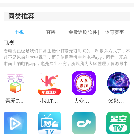
同类推荐
就可以直接观看了
电视
直播
免费追剧软件
体育赛事
电视
看电视已经是我们日常生活中打发无聊时间的一种娱乐方式了，不
过不是以前的大电视了，而是使用手机中的电视app，同样，现在
市面上的电视app，也是层出不穷，所以我为大家整理了资源最丰
富的的电视软件，赶紧下载哦！
吾爱TV电视
小凯TV版
大众影视纯净版
99影视仓
拾光的电视如何直播源本地
1、在本站下载安装拾光的电视直播TV，安装完成后打开
软件。