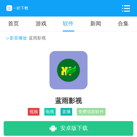
首页
游戏
软件
新闻
合集
影音播放
蓝雨影视
系统工具
主题壁纸
旅游出行
生活实用
办公学习
拍摄美化
时尚购物
其它软件
蓝雨影视
视频
电视
直播
免费追剧软件
安卓版下载