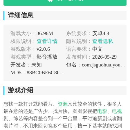
详细信息
游戏大小：
36.96M
系统要求：
安卓4.4
权限说明：
查看详情
隐私说明：
查看隐私
游戏版本：
v2.0.6
语言要求：
中文
游戏类型：
影音播放
发布时间：
2026-05-29
开发者：未知
包名：com.jsguohua.youquanmall.tt
MD5：88BC0BE6C8C82A73AC1403357E721FB0
游戏介绍
想找一款打开就能看片、
资源
又比较全的软件，很多人
最在意的还是广告少、找片快。图图影视把
电影
、
电视
剧、综艺等内容整合到一个平台里，平时追新剧或者翻
老片时，不用来回切换多个应用，搜一下基本就能找到