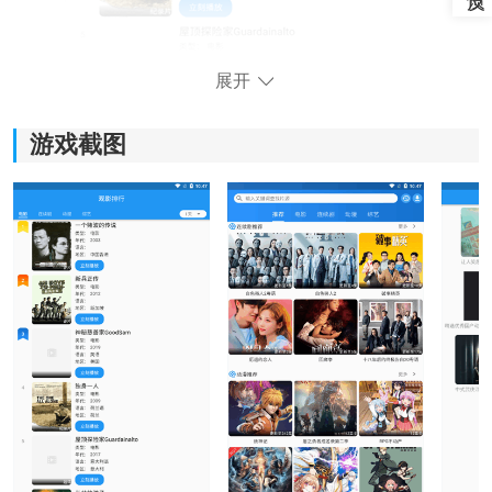
展开
游戏截图
软件亮点：
1、海量资源库：
内容覆盖比较全面，从经典影视到热门更新内容都能找
到，部分海外影视资源也有收录，看片选择会更多。
2、纯净无干扰：
观看过程减少广告弹窗影响，打开后可以直接播放，整
体操作体验更流畅。