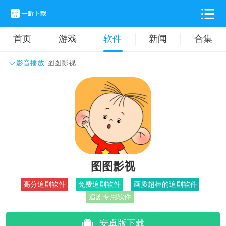
首页
游戏
软件
新闻
合集
影音播放
图图影视
系统工具
主题壁纸
旅游出行
生活实用
办公学习
拍摄美化
时尚购物
其它软件
图图影视
高分追剧软件
免费追剧软件
画质超棒的追剧软件
追剧专用软件
安卓版下载