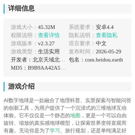
详细信息
游戏大小：
45.32M
系统要求：
安卓4.4
权限说明：
查看详情
隐私说明：
查看隐私
游戏版本：
v2.3.27
语言要求：
中文
游戏类型：
生活实用
发布时间：
2026-05-29
开发者：北京天域北斗文化科技集团有限公司
包名：com.beidou.earth
MD5：B9B9AA42A5DE6275C9F95E3E0A27E27F
游戏介绍
AI数字地球是一款融合了地理科普、实景探索与智能问答
的创新工具，为用户提供了一个沉浸式的三维地球互动
体验。它不仅仅是一个静态的
地图
，更是一个可以自由
旋转、缩放的真实感地球模型，让探索世界变得直观而
有趣。无论你是为了
学习
、旅行规划，还是单纯满足好