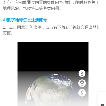
奇心，它都能通过内置的智能问答功能，即时解答关于
地理风貌、气候特点等各类问题。
AI数字地球怎么注册账号
1、点击同意进入软件，点击右下角ai问答就会弹出登陆
页面。