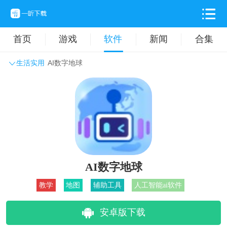
首页
游戏
软件
新闻
合集
生活实用
AI数字地球
系统工具
主题壁纸
旅游出行
生活实用
办公学习
拍摄美化
时尚购物
其它软件
AI数字地球
教学
地图
辅助工具
人工智能ai软件
安卓版下载