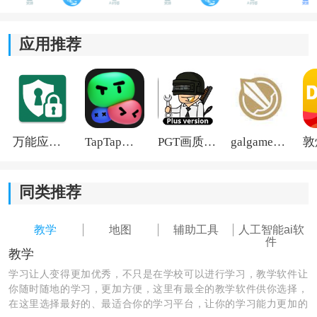
应用推荐
万能应用隐藏
TapTap国际版2026
PGT画质助手旧版
galgame游戏盒子2026
同类推荐
教学
地图
辅助工具
人工智能ai软
件
教学
学习让人变得更加优秀，不只是在学校可以进行学习，教学软件让
你随时随地的学习，更加方便，这里有最全的教学软件供你选择，
在这里选择最好的、最适合你的学习平台，让你的学习能力更加的