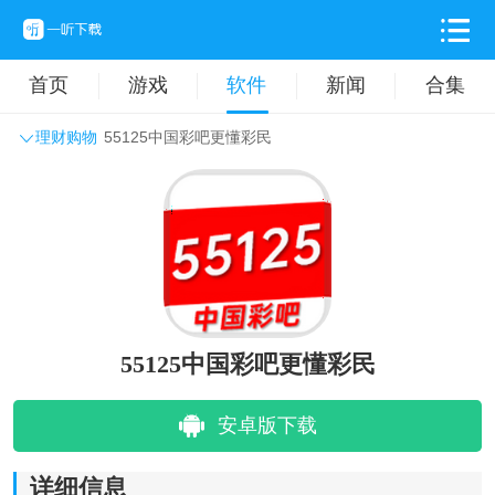
首页
游戏
软件
新闻
合集
理财购物
55125中国彩吧更懂彩民
系统工具
主题壁纸
旅游出行
生活实用
办公学习
拍摄美化
时尚购物
其它软件
55125中国彩吧更懂彩民
安卓版下载
详细信息