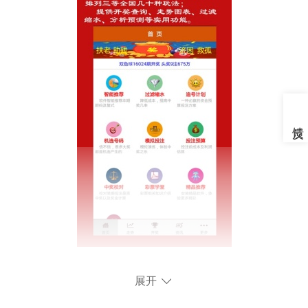
操作方法
展开
1、进入首页了解各项内容分布