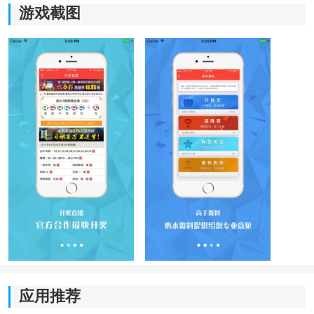
游戏截图
软件优势
1、实时开奖提醒：
系统能够根据用户设置及时推送相关
动态，当有最新结果更新时可第一时间收到通知。
2、信息同步效率高：
资料更新速度快，用户打开软件即
可查看最新内容，减少等待时间。
3、遗漏数据可视化：
通过图表方式展示长期遗漏变化情
况，让数据观察过程更加直观。
应用推荐
4、合买交流模块：
用户能够浏览不同方案内容，与其他