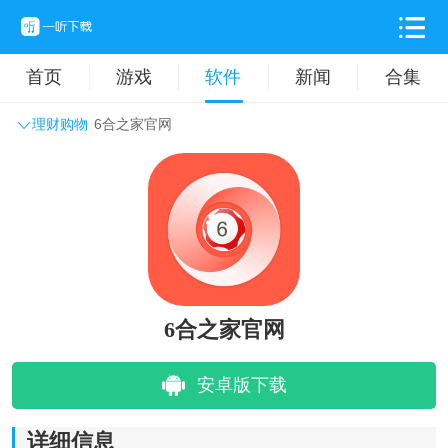
首页
游戏
软件
新闻
合集
理财购物
6合之家官网
系统工具
主题壁纸
旅游出行
生活实用
办公学习
拍摄美化
时尚购物
其它软件
6合之家官网
安卓版下载
详细信息