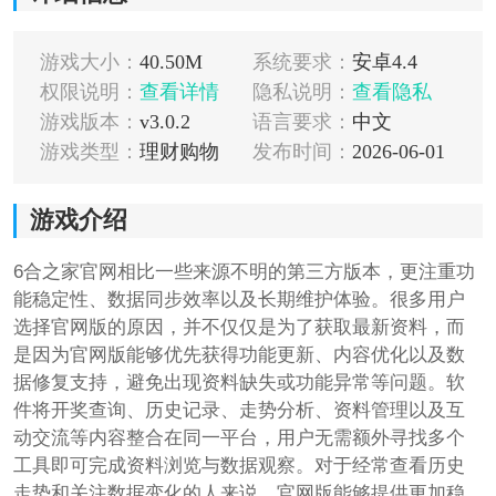
游戏大小：
40.50M
系统要求：
安卓4.4
权限说明：
查看详情
隐私说明：
查看隐私
游戏版本：
v3.0.2
语言要求：
中文
游戏类型：
理财购物
发布时间：
2026-06-01
游戏介绍
6合之家官网相比一些来源不明的第三方版本，更注重功
能稳定性、数据同步效率以及长期维护体验。很多用户
选择官网版的原因，并不仅仅是为了获取最新资料，而
是因为官网版能够优先获得功能更新、内容优化以及数
据修复支持，避免出现资料缺失或功能异常等问题。软
件将开奖查询、历史记录、走势分析、资料管理以及互
动交流等内容整合在同一平台，用户无需额外寻找多个
工具即可完成资料浏览与数据观察。对于经常查看历史
走势和关注数据变化的人来说，官网版能够提供更加稳