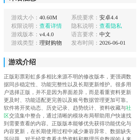
游戏大小：
40.60M
系统要求：
安卓4.4
权限说明：
查看详情
隐私说明：
查看隐私
游戏版本：
v4.4.0
语言要求：
中文
游戏类型：
理财购物
发布时间：
2026-06-01
游戏介绍
正版彩票彩虹多多相比来源不明的修改版本，更强调数
据同步稳定性、功能完整性以及长期更新维护。很多用
户选择正版，并不是因为界面差异，而是看重资料更新
更及时、功能适配更完善以及账号数据管理更加可靠。
软件将开奖动态、历史记录、趋势统计、资料收藏与
社
区
交流集中整合，通过清晰的模块布局帮助用户快速找
到需要查看的内容。正版版本能够优先获得功能优化与
内容更新，在长期使用过程中减少兼容异常、数据缺失
等问题，对于经常查看走势资料和整理历史数据的人来