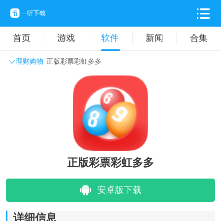
首页
游戏
软件
新闻
合集
理财购物
正版彩票彩虹多多
系统工具
主题壁纸
旅游出行
生活实用
办公学习
拍摄美化
时尚购物
其它软件
正版彩票彩虹多多
安卓版下载
详细信息