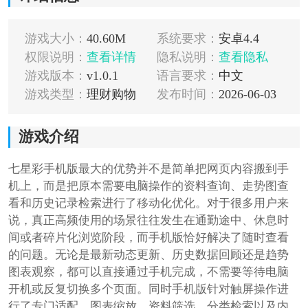
游戏大小：
40.60M
系统要求：
安卓4.4
权限说明：
查看详情
隐私说明：
查看隐私
游戏版本：
v1.0.1
语言要求：
中文
游戏类型：
理财购物
发布时间：
2026-06-03
游戏介绍
七星彩手机版最大的优势并不是简单把网页内容搬到手
机上，而是把原本需要电脑操作的资料查询、走势图查
看和历史记录检索进行了移动化优化。对于很多用户来
说，真正高频使用的场景往往发生在通勤途中、休息时
间或者碎片化浏览阶段，而手机版恰好解决了随时查看
的问题。无论是最新动态更新、历史数据回顾还是趋势
图表观察，都可以直接通过手机完成，不需要等待电脑
开机或反复切换多个页面。同时手机版针对触屏操作进
行了专门适配，图表缩放、资料筛选、分类检索以及内