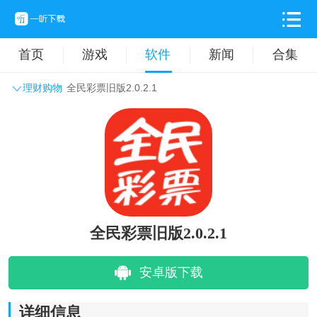
首页
游戏
软件
新闻
合集
理财购物
全民彩票旧版2.0.2.1
系统工具
主题壁纸
旅游出行
生活实用
办公学习
拍摄美化
时尚购物
其它软件
全民彩票旧版2.0.2.1
安卓版下载
详细信息